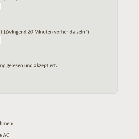
rt (Zwingend 20 Minuten vorher da sein ¹)
ng gelesen und akzeptiert.
ehmen:
me AG