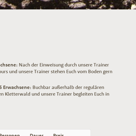
achsene:
Nach der Einweisung durch unsere Trainer
rcours und unsere Trainer stehen Euch vom Boden gern
15 Erwachsene:
Buchbar außerhalb der regulären
en Kletterwald und unsere Trainer begleiten Euch in
Personen
Dauer
Preis