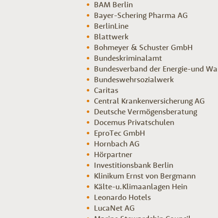
BAM Berlin
Bayer-Schering Pharma AG
BerlinLine
Blattwerk
Bohmeyer & Schuster GmbH
Bundeskriminalamt
Bundesverband der Energie-und Was
Bundeswehrsozialwerk
Caritas
Central Krankenversicherung AG
Deutsche Vermögensberatung
Docemus Privatschulen
EproTec GmbH
Hornbach AG
Hörpartner
Investitionsbank Berlin
Klinikum Ernst von Bergmann
Kälte-u.Klimaanlagen Hein
Leonardo Hotels
LucaNet AG