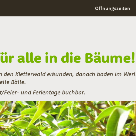
Öffnungszeiten
für alle in die Bäume!
n den Kletterwald erkunden, danach baden im Werl
elle Bälle.
t/Feier- und Ferientage buchbar.