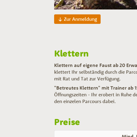
Zur Anmeldung
Klettern
Klettern auf eigene Faust ab 20 Erw
klettert Ihr selbständig durch die Pa
mit Rat und Tat zur Verfügung.
"Betreutes Klettern" mit Trainer ab 
Öffnungszeiten - Ihr erobert in Ruhe d
den einzelen Parcours dabei.
Preise
Mind. 