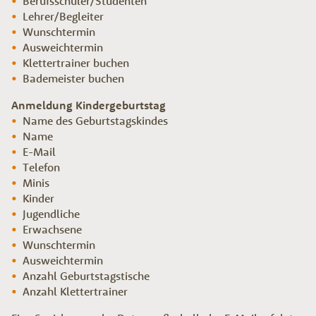
Berufsschüler/Studenten
Lehrer/Begleiter
Wunschtermin
Ausweichtermin
Klettertrainer buchen
Bademeister buchen
Anmeldung Kindergeburtstag
Name des Geburtstagskindes
Name
E-Mail
Telefon
Minis
Kinder
Jugendliche
Erwachsene
Wunschtermin
Ausweichtermin
Anzahl Geburtstagstische
Anzahl Klettertrainer