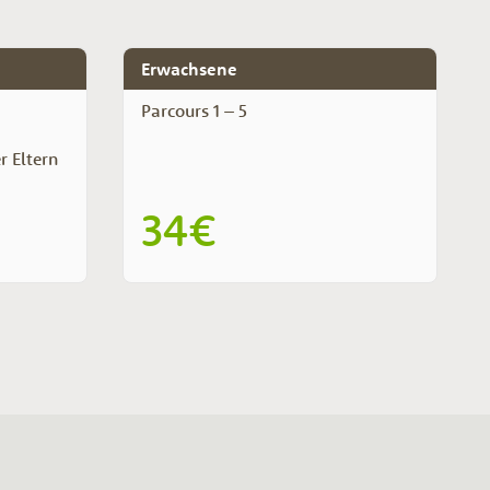
Erwachsene
Parcours 1 – 5
r Eltern
34€