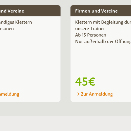
und Vereine
Firmen und Vereine
ändiges Klettern
Klettern mit Begleitung du
rsonen
unsere Trainer
Ab 15 Personen
Nur außerhalb der Öffnung
45€
nmeldung
Zur Anmeldung