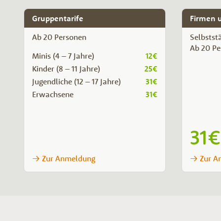
Gruppentarife
Firmen 
Ab 20 Personen
Selbstst
Ab 20 Pe
Minis (4 – 7 Jahre)
12€
Kinder (8 – 11 Jahre)
25€
Jugendliche (12 – 17 Jahre)
31€
Erwachsene
31€
31€
Zur Anmeldung
Zur A