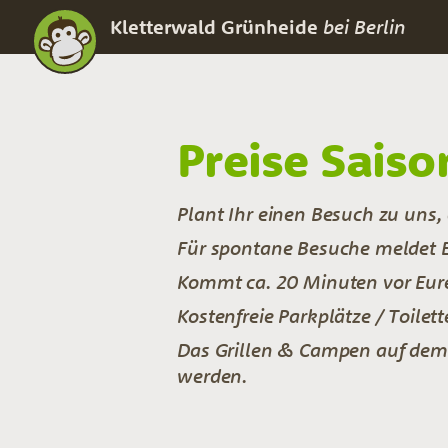
Kletterwald Grünheide
bei Berlin
Preise Saiso
Plant Ihr einen Besuch zu uns
Für spontane Besuche meldet E
Kommt ca. 20 Minuten vor Eure
Kostenfreie Parkplätze / Toile
Das Grillen & Campen auf dem 
werden.