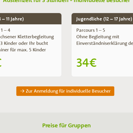
 – 11 Jahre)
Jugendliche (12 – 17 Jahre)
1 – 4
Parcours 1 – 5
chsener Kletterbegleitung
Ohne Begleitung mit
 3 Kinder oder Ihr bucht
Einverständniserklärung de
ainer für max. 5 Kinder
€
34€
Zur Anmeldung für individuelle Besucher
Preise für Gruppen