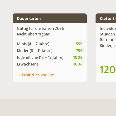
Dauerkarten
Klettert
Gültig für die Saison 2026
Individue
Nicht übertragbar
Stunden
Betreut b
Minis (4 – 7 Jahre)
55€
Kinderge
Kinder (8 – 11 Jahre)
75€
Jugendliche (12 – 17 Jahre)
100€
Erwachsene
100€
12
Erhältlich vor Ort