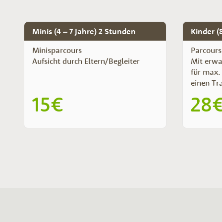
Minis (4 – 7 Jahre) 2 Stunden
Kinder (8
Minisparcours
Parcours 
Aufsicht durch Eltern/Begleiter
Mit erwa
für max.
einen Tr
15€
28