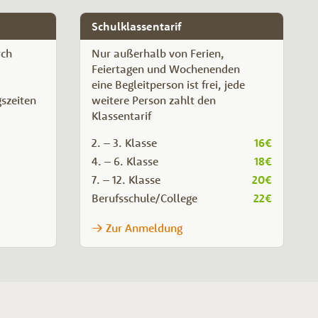
Schulklassentarif
rch
Nur außerhalb von Ferien,
Feiertagen und Wochenenden
eine Begleitperson ist frei, jede
szeiten
weitere Person zahlt den
Klassentarif
2. – 3. Klasse
16€
4. – 6. Klasse
18€
7. – 12. Klasse
20€
Berufsschule/College
22€
Zur Anmeldung