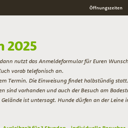
Öffnungszeiten
n 2025
, dann nutzt das Anmeldeformular für Euren Wunsc
uch vorab telefonisch an.
m Termin. Die Einweisung findet halbstündig statt
tten sind vorhanden und auch der Besuch am Badestra
Gelände ist untersagt. Hunde dürfen an der Leine i
Ausleihzeit für 3 Stunden - individuelle Besucher