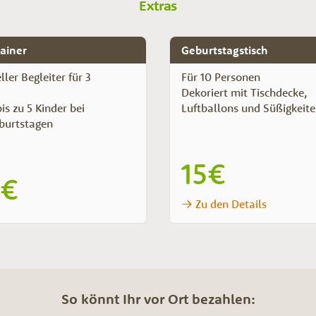
Extras
rainer
Geburtstagstisch
ller Begleiter für 3
Für 10 Personen
Dekoriert mit Tischdecke,
is zu 5 Kinder bei
Luftballons und Süßigkeit
burtstagen
15€
0€
Zu den Details
So könnt Ihr vor Ort bezahlen: